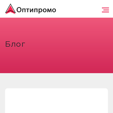
Ваш регион:
Блог
Екатеринбург
КАЛЬКУЛЯТОР ПРОДВИЖ
Агентство системного SEO-
продвижения