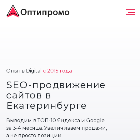
Ваш регион:
Екатеринбург
Опыт в Digital
c 2015 года
КАЛЬКУЛЯТОР ПРОДВИЖ
SEO-продвижение
сайтов в
Агентство системного SEO-
Екатеринбурге
продвижения
Выводим в ТОП-10 Яндекса и Google
за 3-4 месяца. Увеличиваем продажи,
а не просто позиции.