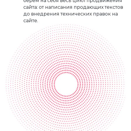
берем на себя весь цикл продвижения
сайта: от написания продающих текстов
до внедрения технических правок на
сайте.